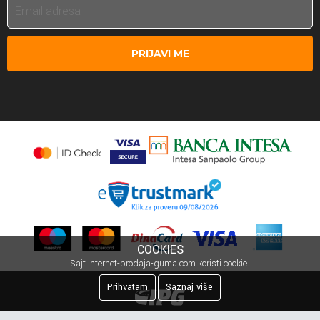
PRIJAVI ME
COOKIES
Sajt internet-prodaja-guma.com koristi cookie.
Prihvatam
Saznaj više