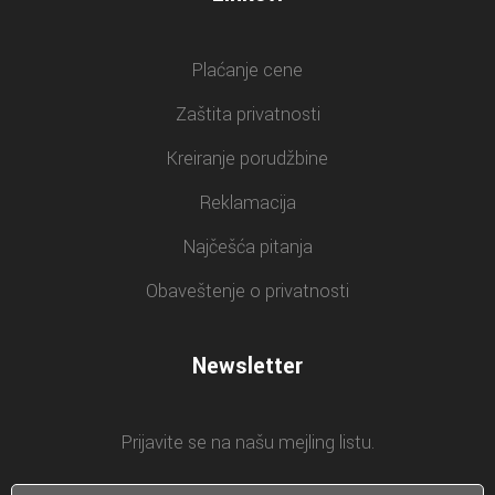
Plaćanje cene
Zaštita privatnosti
Kreiranje porudžbine
Reklamacija
Najčešća pitanja
Obaveštenje o privatnosti
Newsletter
Prijavite se na našu mejling listu.