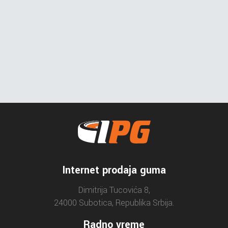
Internet prodaja guma
Dimitrija Tucovića 8,
24000 Subotica, Republika Srbija.
Radno vreme