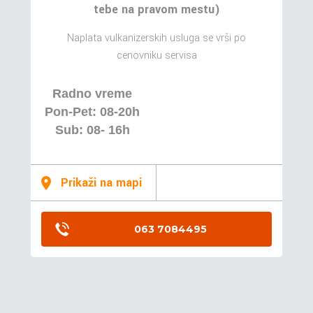
tebe na pravom mestu)
Naplata vulkanizerskih usluga se vrši po
cenovniku servisa
Radno vreme
Pon-Pet: 08-20h
Sub: 08- 16h
Prikaži na mapi
063 7084495