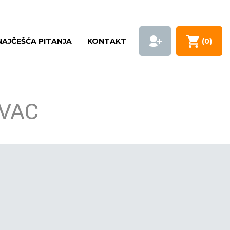
NAJČEŠĆA PITANJA
KONTAKT
(
0
)
EVAC