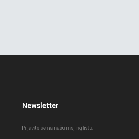
Newsletter
Prijavite se na našu mejling listu.