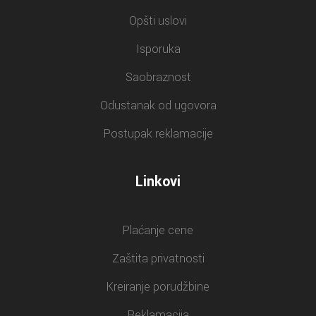
Opšti uslovi
Isporuka
Saobraznost
Odustanak od ugovora
Postupak reklamacije
Linkovi
Plaćanje cene
Zaštita privatnosti
Kreiranje porudžbine
Reklamacija