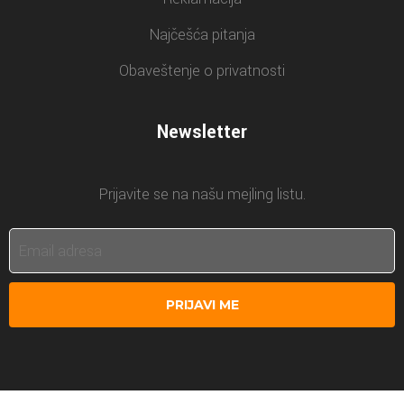
Najčešća pitanja
Obaveštenje o privatnosti
Newsletter
Prijavite se na našu mejling listu.
PRIJAVI ME