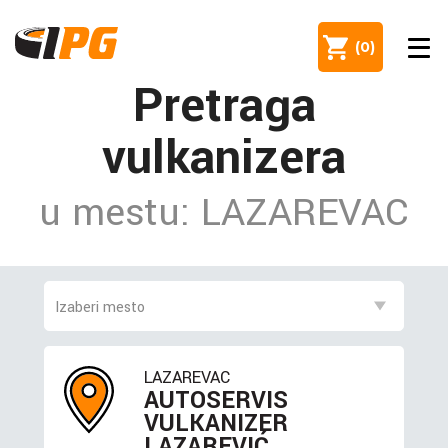
(
0
)
Pretraga
vulkanizera
u mestu: LAZAREVAC
LAZAREVAC
AUTOSERVIS
VULKANIZER
LAZAREVIĆ