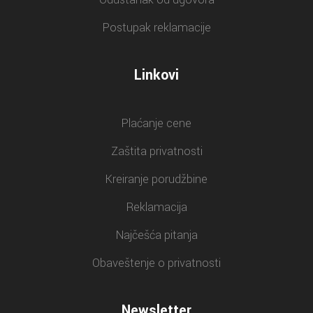
Postupak reklamacije
Linkovi
Plaćanje cene
Zaštita privatnosti
Kreiranje porudžbine
Reklamacija
Najčešća pitanja
Obaveštenje o privatnosti
Newsletter