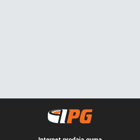
Internet prodaja guma