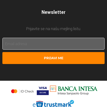
Newsletter
Prijavite se na našu mejling listu.
PRIJAVI ME