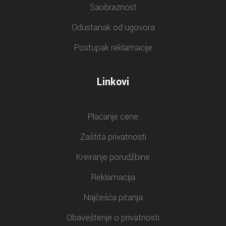
Saobraznost
Odustanak od ugovora
Postupak reklamacije
Linkovi
Plaćanje cene
Zaštita privatnosti
Kreiranje porudžbine
Reklamacija
Najčešća pitanja
Obaveštenje o privatnosti