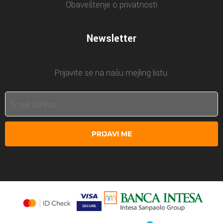
Obaveštenje o privatnosti
Newsletter
Prijavite se na našu mejling listu.
PRIJAVI ME