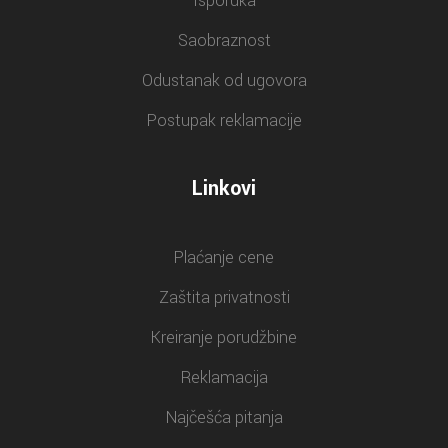
Isporuka
Saobraznost
Odustanak od ugovora
Postupak reklamacije
Linkovi
Plaćanje cene
Zaštita privatnosti
Kreiranje porudžbine
Reklamacija
Najčešća pitanja