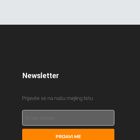
Newsletter
Prijavite se na našu mejling listu.
PRIJAVI ME