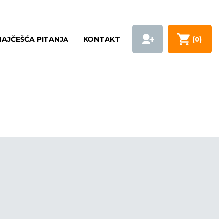
NAJČEŠĆA PITANJA
KONTAKT
(
0
)