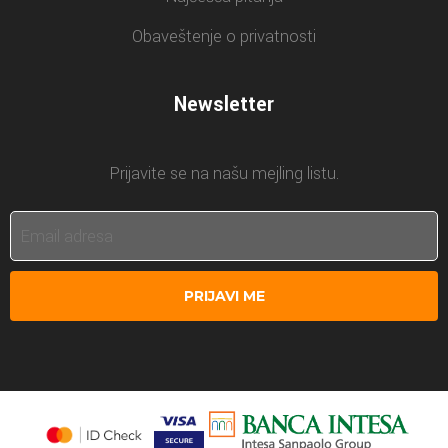
Obaveštenje o privatnosti
Newsletter
Prijavite se na našu mejling listu.
PRIJAVI ME