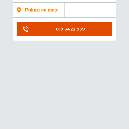
Prikaži na mapi
019 3422 939