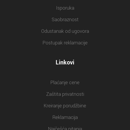
Isporuka
Saobraznost
Odustanak od ugovora
Postupak reklamacije
Linkovi
Plaćanje cene
Zaštita privatnosti
Kreiranje porudžbine
Reklamacija
Najčešća pitanja