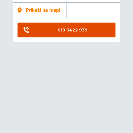
Prikaži na mapi
019 3422 939