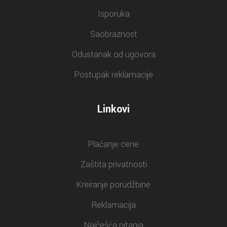
Isporuka
Saobraznost
Odustanak od ugovora
Postupak reklamacije
Linkovi
Plaćanje cene
Zaštita privatnosti
Kreiranje porudžbine
Reklamacija
Najčešća pitanja