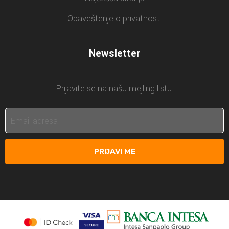
Obaveštenje o privatnosti
Newsletter
Prijavite se na našu mejling listu.
PRIJAVI ME