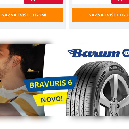
SAZNAJ VIŠE O GUMI
SAZNAJ VIŠE O GU