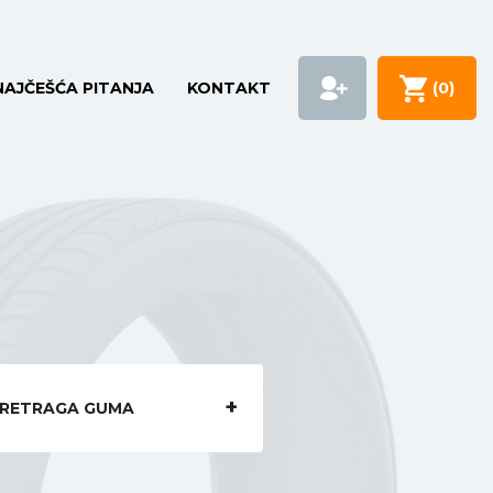
NAJČEŠĆA PITANJA
KONTAKT
(
0
)
RETRAGA GUMA