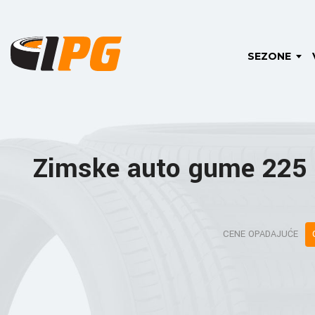
SEZONE
Zimske auto gume 225
CENE OPADAJUĆE