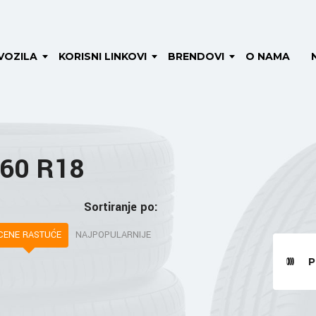
VOZILA
KORISNI LINKOVI
BRENDOVI
O NAMA
 60 R18
Sortiranje po:
CENE RASTUĆE
NAJPOPULARNIJE
P