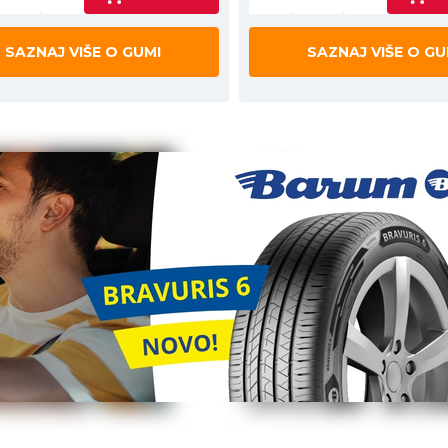
SAZNAJ VIŠE O GUMI
SAZNAJ VIŠE O GU