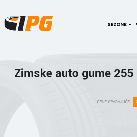
SEZONE
Zimske auto gume 255
CENE OPADAJUĆE