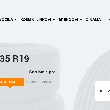
VOZILA
KORISNI LINKOVI
BRENDOVI
O NAMA
 35 R19
Sortiranje po:
CENE RASTUĆE
NAJPOPULARNIJE
P