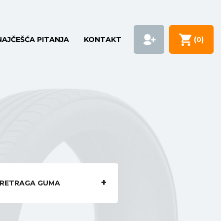
NAJČEŠĆA PITANJA
KONTAKT
(
0
)
RETRAGA GUMA