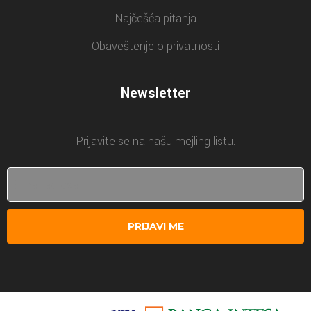
Najčešća pitanja
Obaveštenje o privatnosti
Newsletter
Prijavite se na našu mejling listu.
PRIJAVI ME