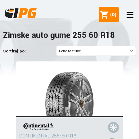
(
0
)
Zimske auto gume 255 60 R18
Sortiraj po:
CONTINENTAL 255/60 R18