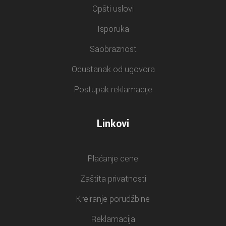
Opšti uslovi
Isporuka
Saobraznost
Odustanak od ugovora
Postupak reklamacije
Linkovi
Plaćanje cene
Zaštita privatnosti
Kreiranje porudžbine
Reklamacija