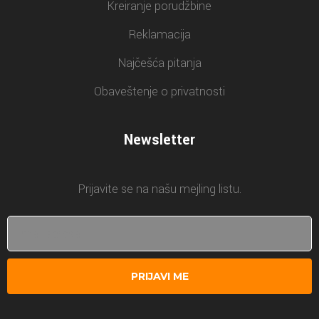
Kreiranje porudžbine
Reklamacija
Najčešća pitanja
Obaveštenje o privatnosti
Newsletter
Prijavite se na našu mejling listu.
PRIJAVI ME