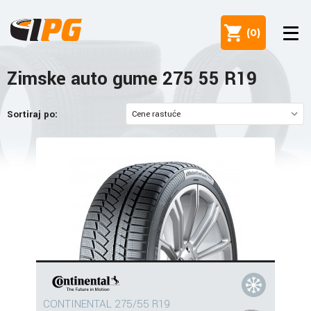
(
0
)
Zimske auto gume 275 55 R19
Sortiraj po:
CONTINENTAL 275/55 R19