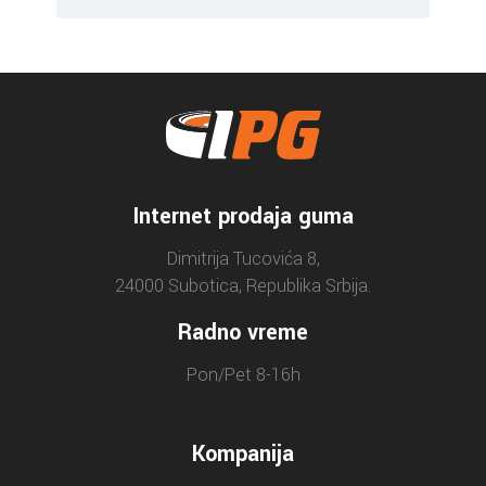
Internet prodaja guma
Dimitrija Tucovića 8,
24000 Subotica, Republika Srbija.
Radno vreme
Pon/Pet 8-16h
Kompanija