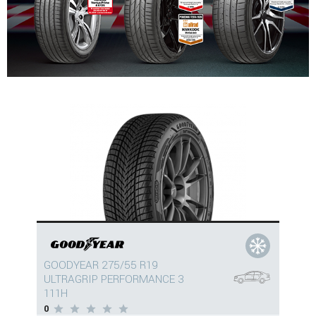
GOODYEAR 275/55 R19
ULTRAGRIP PERFORMANCE 3
111H
0