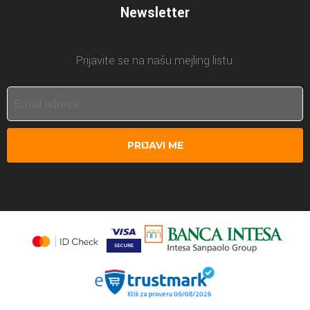
Newsletter
Prijavite se na našu mejling listu.
PRIJAVI ME