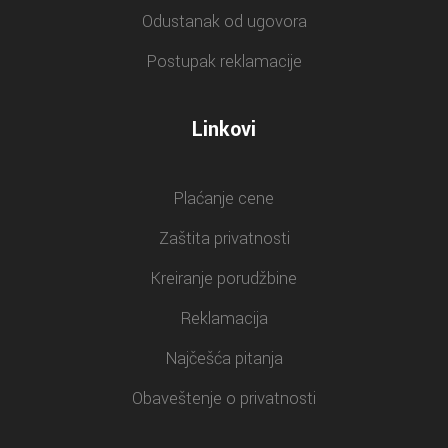
Odustanak od ugovora
Postupak reklamacije
Linkovi
Plaćanje cene
Zaštita privatnosti
Kreiranje porudžbine
Reklamacija
Najčešća pitanja
Obaveštenje o privatnosti