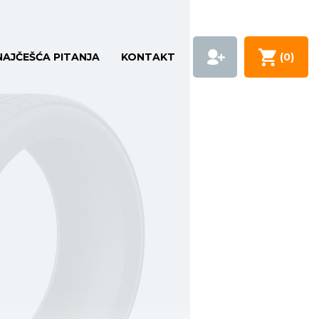
NAJČEŠĆA PITANJA
KONTAKT
(
0
)