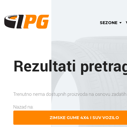
SEZONE
Rezultati pretra
Trenutno nema dostupnih proizvoda na osnovu zadatih k
Nazad na:
ZIMSKE GUME 4X4 I SUV VOZILO