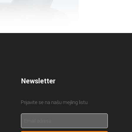
Newsletter
Prijavite se na našu mejling listu.