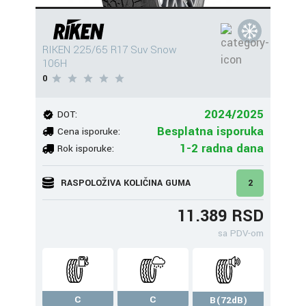
RIKEN 225/65 R17 Suv Snow
106H
0
2024/2025
DOT:
Besplatna isporuka
Cena isporuke:
1-2 radna dana
Rok isporuke:
RASPOLOŽIVA KOLIČINA GUMA
2
11.389 RSD
sa PDV-om
C
C
B(72dB)