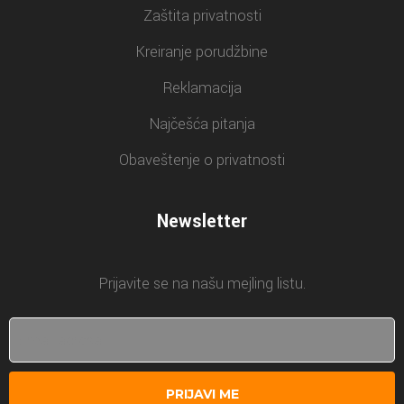
Zaštita privatnosti
Kreiranje porudžbine
Reklamacija
Najčešća pitanja
Obaveštenje o privatnosti
Newsletter
Prijavite se na našu mejling listu.
PRIJAVI ME