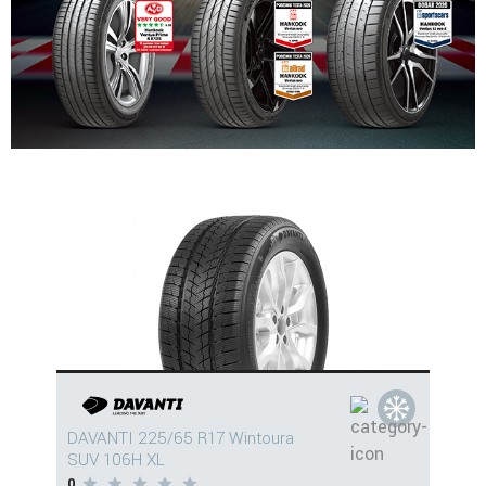
DAVANTI 225/65 R17 Wintoura
SUV 106H XL
0