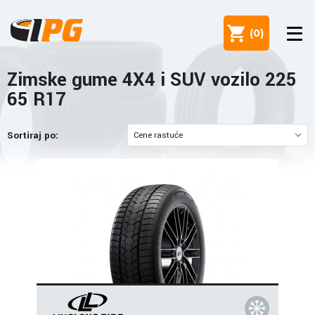
(
0
)
Zimske gume 4X4 i SUV vozilo 225
65 R17
Sortiraj po: