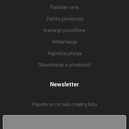
Plaćanje cene
Zaštita privatnosti
Kreiranje porudžbine
Reklamacija
Najčešća pitanja
Obaveštenje o privatnosti
Newsletter
Prijavite se na našu mejling listu.