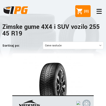
(
0
)
Zimske gume 4X4 i SUV vozilo 255
45 R19
Sortiraj po: