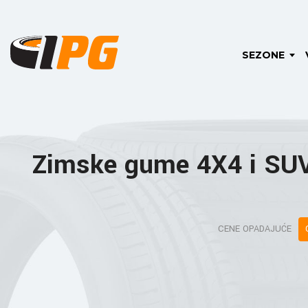
SEZONE
Zimske gume 4X4 i SUV
CENE OPADAJUĆE