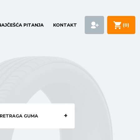
NAJČEŠĆA PITANJA
KONTAKT
(
0
)
RETRAGA GUMA