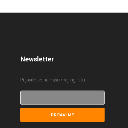
Newsletter
Prijavite se na našu mejling listu.
PRIJAVI ME