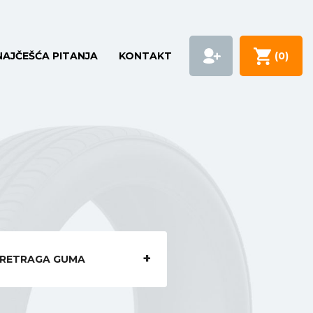
NAJČEŠĆA PITANJA
KONTAKT
(
0
)
RETRAGA GUMA