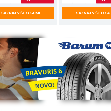
SAZNAJ VIŠE O GUMI
SAZNAJ VIŠE O GU