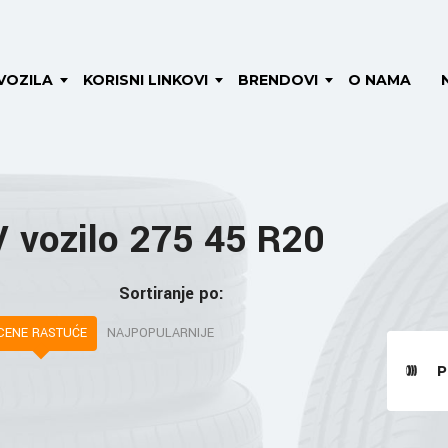
VOZILA
KORISNI LINKOVI
BRENDOVI
O NAMA
 vozilo 275 45 R20
Sortiranje po:
CENE RASTUĆE
NAJPOPULARNIJE
P