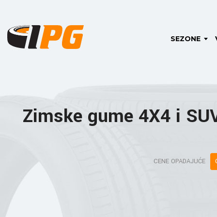
SEZONE
Zimske gume 4X4 i SUV
CENE OPADAJUĆE