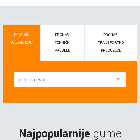
PRONAĐI
PRONAĐI
PRONAĐI
VULKANIZERA
TEHNIČKI
TRANSPORTNO
PREGLED
PREDUZEĆE
Najpopularnije
gume