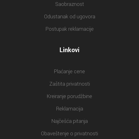
Saobraznost
Odustanak od ugovora
Postupak reklamacije
Linkovi
Plaćanje cene
Zaštita privatnosti
Kreiranje porudžbine
Reklamacija
Najčešća pitanja
Obaveštenje o privatnosti