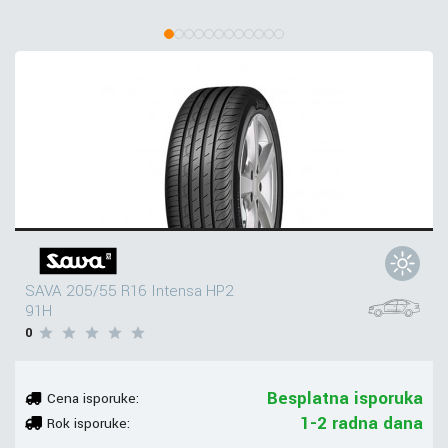
SAVA 205/55 R16 Intensa HP2
91H
0
Besplatna isporuka
Cena isporuke:
1-2 radna dana
Rok isporuke: