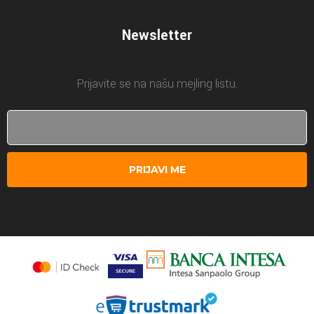
Newsletter
Prijavite se na našu mejling listu.
PRIJAVI ME