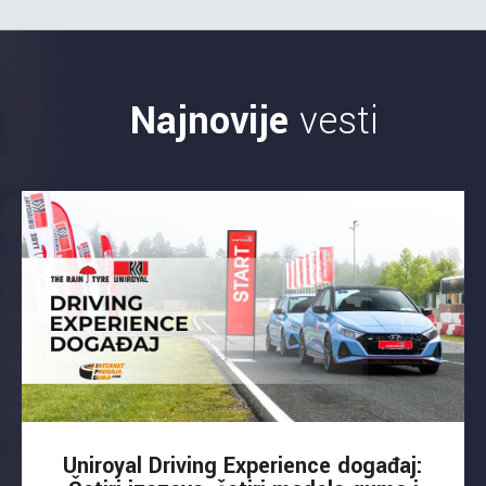
Najnovije
vesti
Uniroyal Driving Experience događaj: