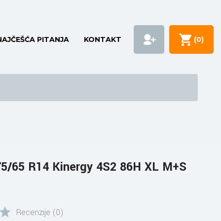
NAJČEŠĆA PITANJA
KONTAKT
(
0
)
/65 R14 Kinergy 4S2 86H XL M+S
Recenzije (0)