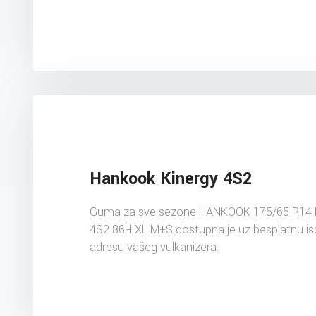
Hankook Kinergy 4S2
Guma za sve sezone HANKOOK 175/65 R14 
4S2 86H XL M+S dostupna je uz besplatnu i
adresu vašeg vulkanizera.