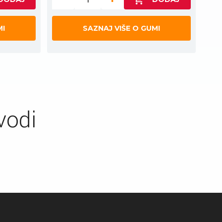
MI
SAZNAJ VIŠE O GUMI
vodi