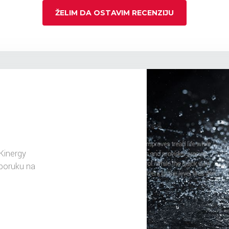
ŽELIM DA OSTAVIM RECENZIJU
Kinergy
sporuku na