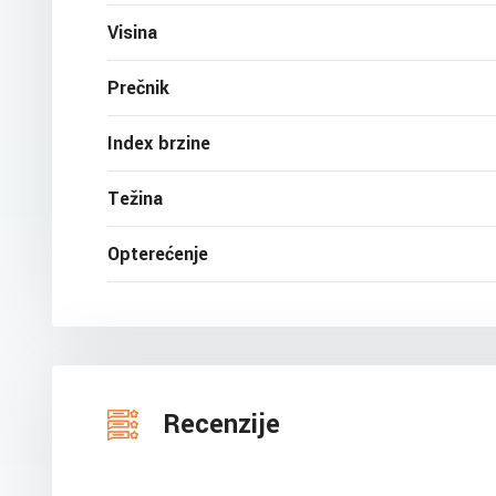
Visina
Prečnik
Index brzine
Težina
Opterećenje
Recenzije