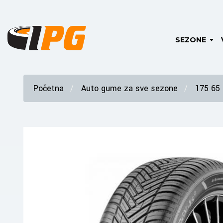
SEZONE
Početna
Auto gume za sve sezone
175 65