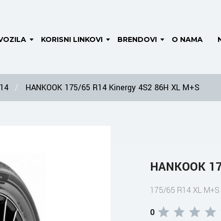
VOZILA
KORISNI LINKOVI
BRENDOVI
O NAMA
 14
HANKOOK 175/65 R14 Kinergy 4S2 86H XL M+S
HANKOOK 175
175/65 R14 XL M+S
0