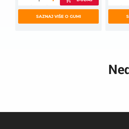
SAZNAJ VIŠE O GUMI
S
Ned