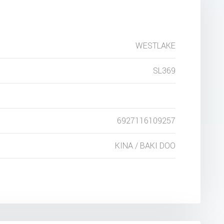
WESTLAKE
SL369
6927116109257
KINA / BAKI DOO