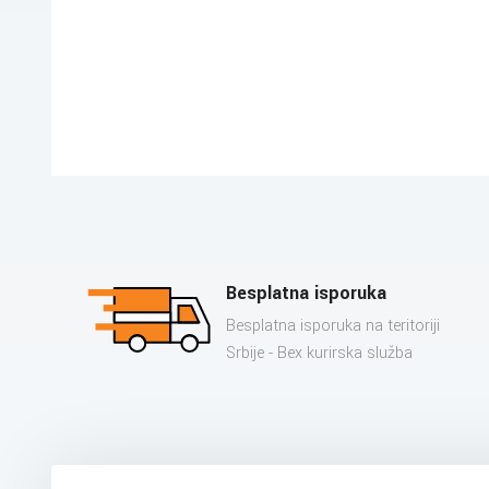
Besplatna isporuka
Besplatna isporuka na teritoriji
Srbije - Bex kurirska služba