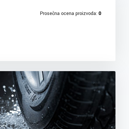
Prosečna ocena proizvoda:
0