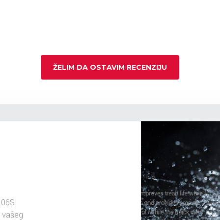
ŽELIM DA OSTAVIM RECENZIJU
106S
u vašeg