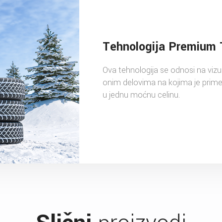
Tehnologija Premium
Ova tehnologija se odnosi na vizu
onim delovima na kojima je primen
u jednu moćnu celinu.