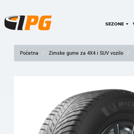
SEZONE
Početna
Zimske gume za 4X4 i SUV vozilo