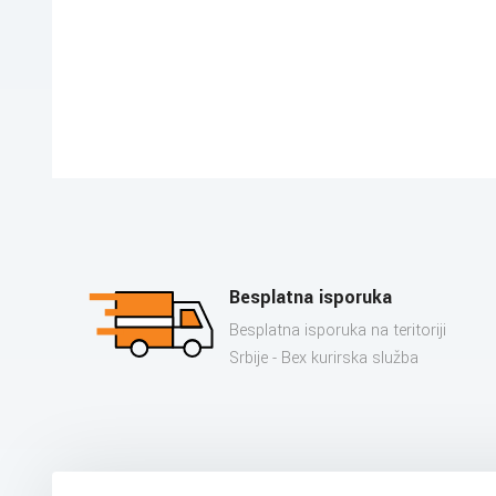
Besplatna isporuka
Besplatna isporuka na teritoriji
Srbije - Bex kurirska služba