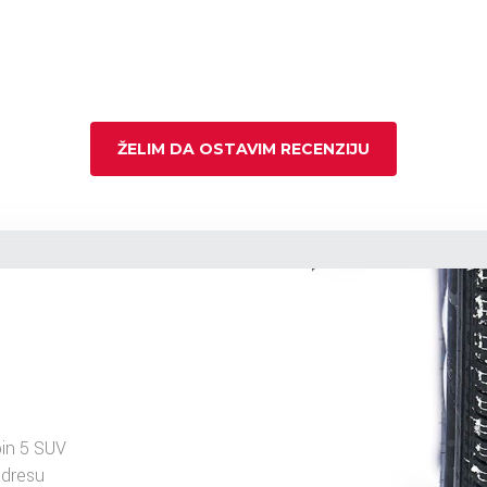
ŽELIM DA OSTAVIM RECENZIJU
in 5 SUV
adresu