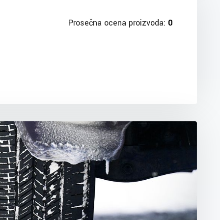
Prosečna ocena proizvoda:
0