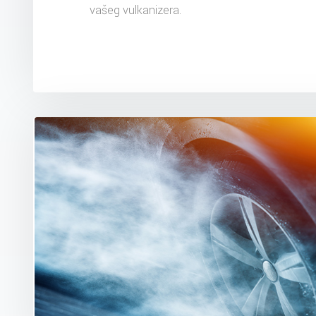
vašeg vulkanizera.