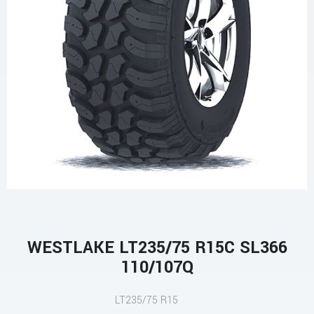
WESTLAKE LT235/75 R15C SL366
110/107Q
LT235/75 R15