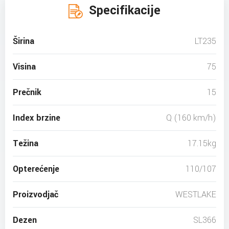
Specifikacije
Širina
LT235
Visina
75
Prečnik
15
Index brzine
Q (160 km/h)
Težina
17.15kg
Opterećenje
110/107
Proizvodjač
WESTLAKE
Dezen
SL366