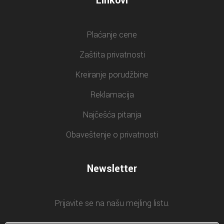
Linkovi
Plaćanje cene
Zaštita privatnosti
Kreiranje porudžbine
Reklamacija
Najčešća pitanja
Obaveštenje o privatnosti
Newsletter
Prijavite se na našu mejling listu.