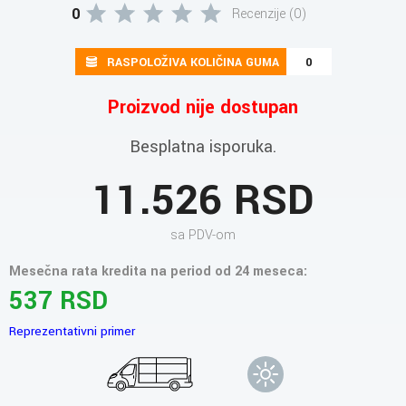
0
Recenzije (0)
RASPOLOŽIVA KOLIČINA GUMA
0
Proizvod nije dostupan
Besplatna isporuka.
11.526 RSD
sa PDV-om
Mesečna rata kredita na period od 24 meseca:
537 RSD
Reprezentativni primer