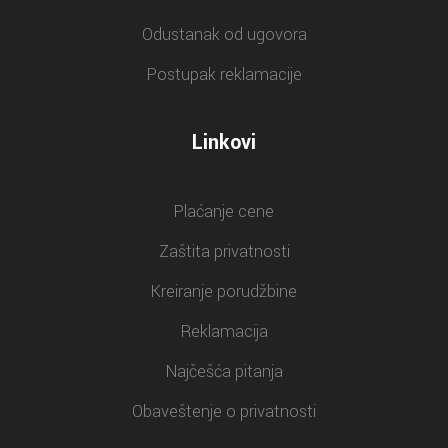
Odustanak od ugovora
Postupak reklamacije
Linkovi
Plaćanje cene
Zaštita privatnosti
Kreiranje porudžbine
Reklamacija
Najčešća pitanja
Obaveštenje o privatnosti