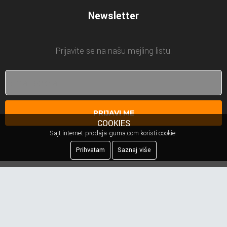
Newsletter
Prijavite se na našu mejling listu.
PRIJAVI ME
COOKIES
Sajt internet-prodaja-guma.com koristi cookie.
Prihvatam
Saznaj više