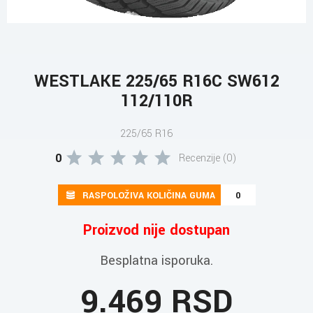
WESTLAKE 225/65 R16C SW612
112/110R
225/65 R16
0
Recenzije (0)
RASPOLOŽIVA KOLIČINA GUMA
0
Proizvod nije dostupan
Besplatna isporuka.
9.469 RSD