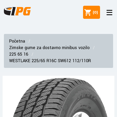
(
0
)
Početna
Zimske gume za dostavno minibus vozilo
225 65 16
WESTLAKE 225/65 R16C SW612 112/110R