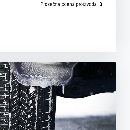
Prosečna ocena proizvoda:
0