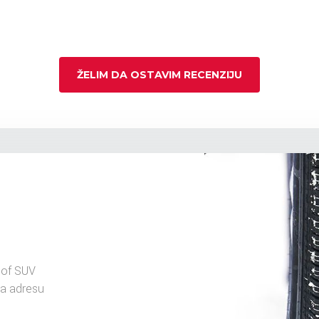
ŽELIM DA OSTAVIM RECENZIJU
of SUV
na adresu