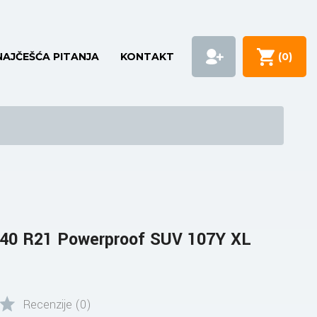
NAJČEŠĆA PITANJA
KONTAKT
(
0
)
40 R21 Powerproof SUV 107Y XL
Recenzije (0)