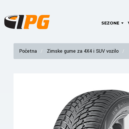
SEZONE
Početna
Zimske gume za 4X4 i SUV vozilo