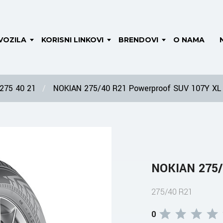
VOZILA
KORISNI LINKOVI
BRENDOVI
O NAMA
275 40 21
NOKIAN 275/40 R21 Powerproof SUV 107Y XL
NOKIAN 275/
275/40 R21
0