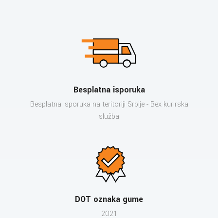
Besplatna isporuka
Besplatna isporuka na teritoriji Srbije - Bex kurirska
služba
DOT oznaka gume
2021