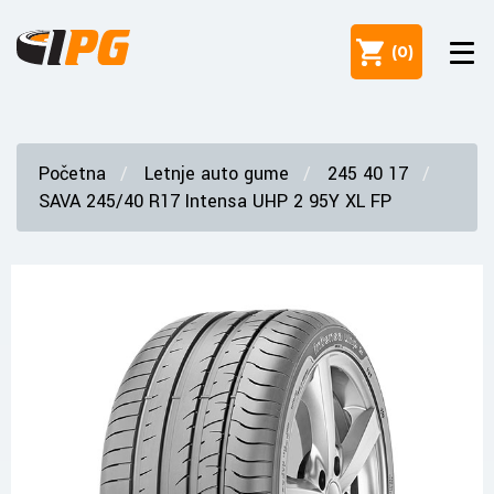
(
0
)
Početna
Letnje auto gume
245 40 17
SAVA 245/40 R17 Intensa UHP 2 95Y XL FP