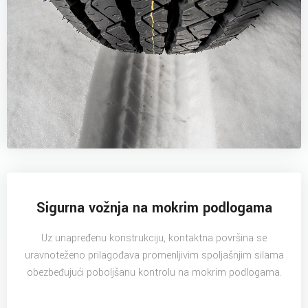
Sigurna vožnja na mokrim podlogama
Uz unapređenu konstrukciju, kontaktna površina se
uravnoteženo prilagođava promenljivim spoljašnjim silama
obezbeđujući poboljšanu kontrolu na mokrim podlogama.