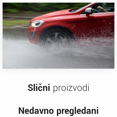
Slični
proizvodi
Nedavno pregledani