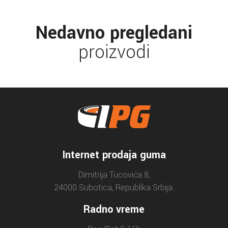
Nedavno pregledani
proizvodi
Internet prodaja guma
Dimitrija Tucovića 8,
24000 Subotica, Republika Srbija.
Radno vreme