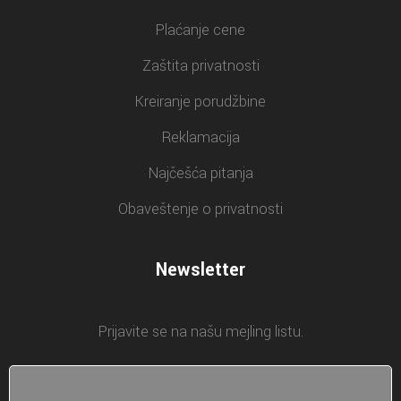
Plaćanje cene
Zaštita privatnosti
Kreiranje porudžbine
Reklamacija
Najčešća pitanja
Obaveštenje o privatnosti
Newsletter
Prijavite se na našu mejling listu.