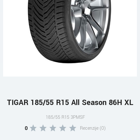
TIGAR 185/55 R15 All Season 86H XL
185/55 R15 3PMSF
0
Recenzije (0)