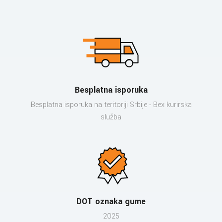
Besplatna isporuka
Besplatna isporuka na teritoriji Srbije - Bex kurirska
služba
DOT oznaka gume
2025