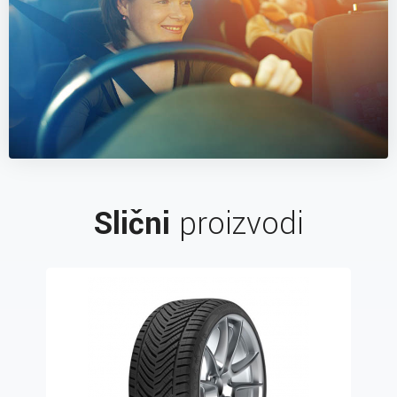
Slični
proizvodi