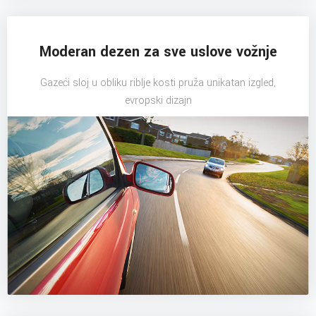
Moderan dezen za sve uslove vožnje
Gazeći sloj u obliku riblje kosti pruža unikatan izgled,
evropski dizajn