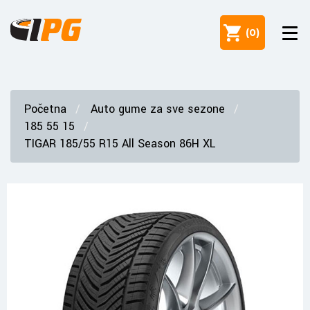
(
0
)
Početna
Auto gume za sve sezone
185 55 15
TIGAR 185/55 R15 All Season 86H XL