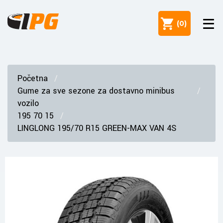
(
0
)
Početna
Gume za sve sezone za dostavno minibus
vozilo
195 70 15
LINGLONG 195/70 R15 GREEN-MAX VAN 4S