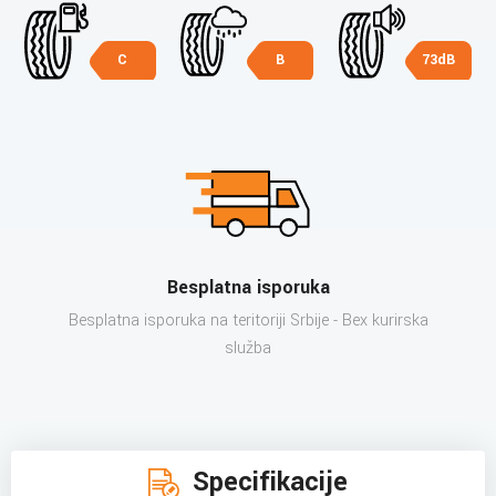
C
B
73dB
Besplatna isporuka
Besplatna isporuka na teritoriji Srbije - Bex kurirska
služba
Specifikacije