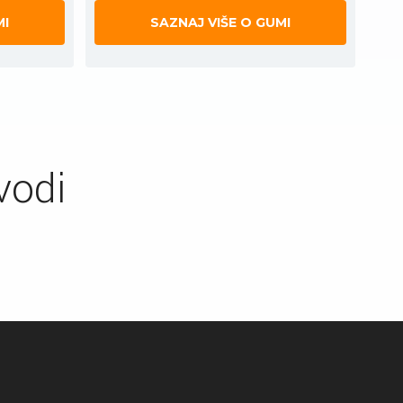
MI
SAZNAJ VIŠE O GUMI
vodi