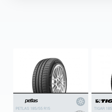
PETLAS 185/55 R15
TIGAR 18