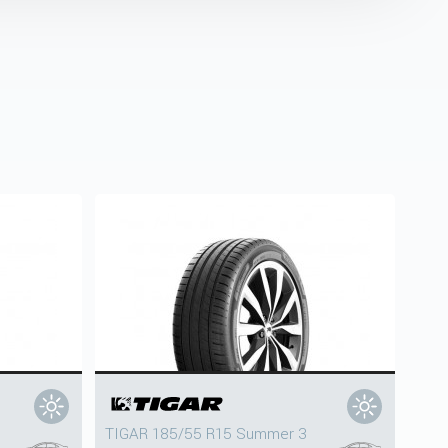
TIGAR 185/55 R15 Summer 3