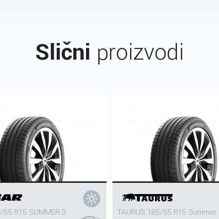
Slični
proizvodi
5/55 R15 SUMMER 3
TAURUS 185/55 R15 Summer