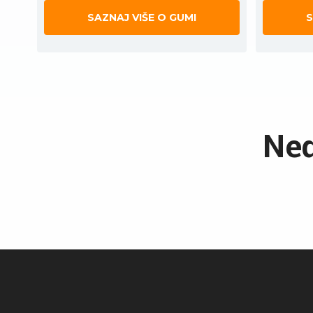
SAZNAJ VIŠE O GUMI
S
Ned