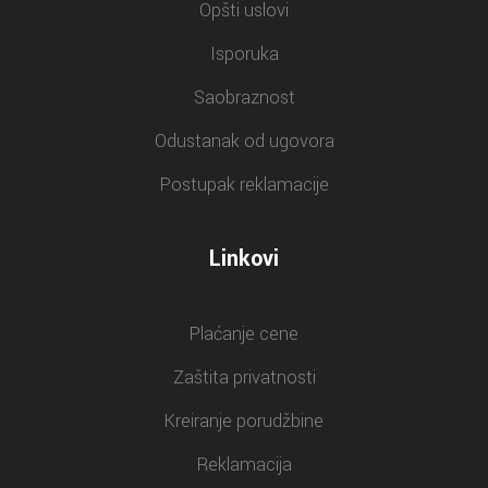
Opšti uslovi
Isporuka
Saobraznost
Odustanak od ugovora
Postupak reklamacije
Linkovi
Plaćanje cene
Zaštita privatnosti
Kreiranje porudžbine
Reklamacija