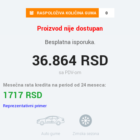
RASPOLOŽIVA KOLIČINA GUMA
0
Proizvod nije dostupan
Besplatna isporuka.
36.864 RSD
sa PDV-om
Mesečna rata kredita na period od 24 meseca:
1717 RSD
Reprezentativni primer
Auto gume
Zimska sezona