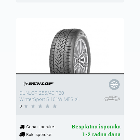
DUNLOP 255/40 R20
WinterSport 5 101W MFS XL
0
Besplatna isporuka
Cena isporuke:
1-2 radna dana
Rok isporuke: