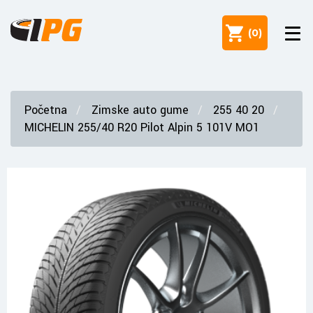
(
0
)
Početna
Zimske auto gume
255 40 20
MICHELIN 255/40 R20 Pilot Alpin 5 101V MO1