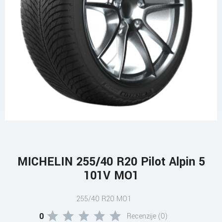
MICHELIN 255/40 R20 Pilot Alpin 5
101V MO1
255/40 R20 MO1
0
Recenzije (0)