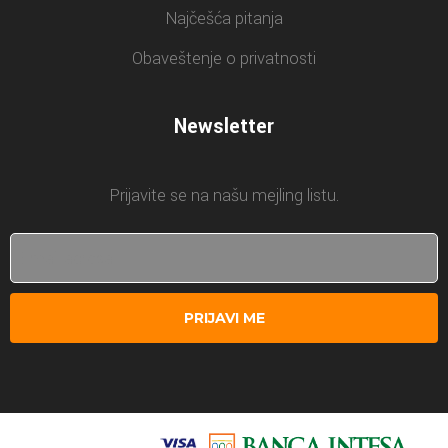
Najčešća pitanja
Obaveštenje o privatnosti
Newsletter
Prijavite se na našu mejling listu.
PRIJAVI ME