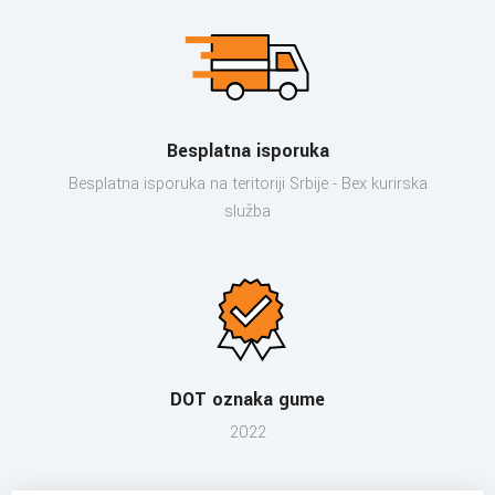
Besplatna isporuka
Besplatna isporuka na teritoriji Srbije - Bex kurirska
služba
DOT oznaka gume
2022