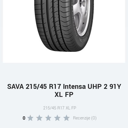
SAVA 215/45 R17 Intensa UHP 2 91Y
XL FP
215/45 R17 XL FP
0
Recenzije (0)