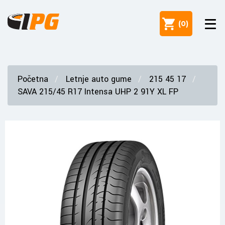
(
0
)
Početna
Letnje auto gume
215 45 17
SAVA 215/45 R17 Intensa UHP 2 91Y XL FP