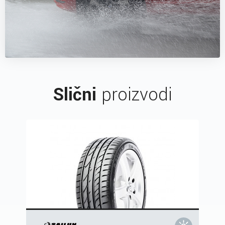
Slični
proizvodi