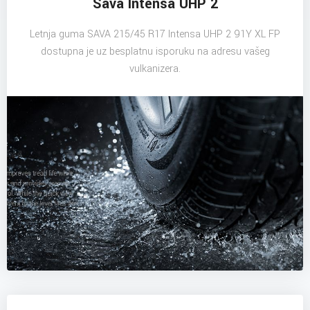
Sava Intensa UHP 2
Letnja guma SAVA 215/45 R17 Intensa UHP 2 91Y XL FP
dostupna je uz besplatnu isporuku na adresu vašeg
vulkanizera.