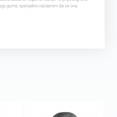
oja gume, specijalno razvijenim da se ova