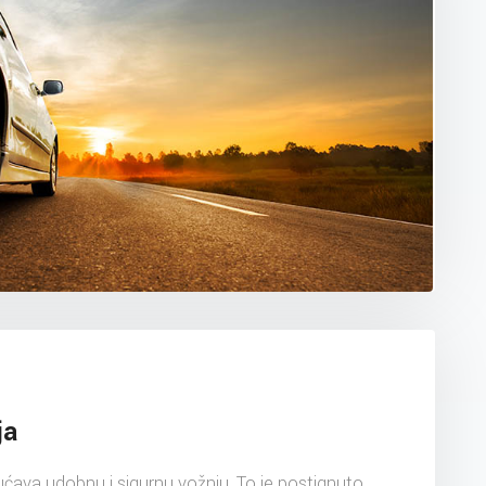
ja
ćava udobnu i sigurnu vožnju. To je postignuto