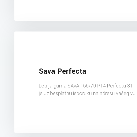
Sava Perfecta
Letnja guma SAVA 165/70 R14 Perfecta 81T
je uz besplatnu isporuku na adresu vašeg vul