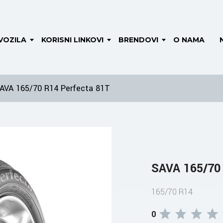
VOZILA
KORISNI LINKOVI
BRENDOVI
O NAMA
AVA 165/70 R14 Perfecta 81T
SAVA 165/70
165/70 R14
0