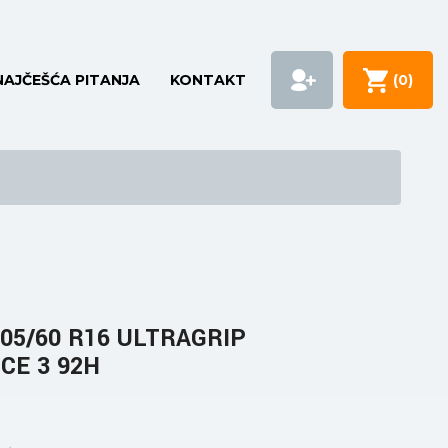
NAJČEŠĆA PITANJA
KONTAKT
(
0
)
05/60 R16 ULTRAGRIP
E 3 92H