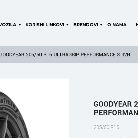
VOZILA
KORISNI LINKOVI
BRENDOVI
O NAMA
GOODYEAR 205/60 R16 ULTRAGRIP PERFORMANCE 3 92H
GOODYEAR 2
PERFORMANC
205/60 R16