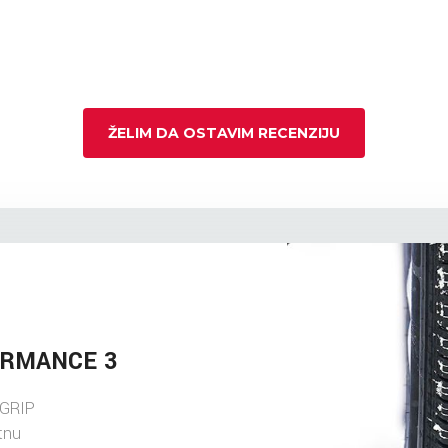
ŽELIM DA OSTAVIM RECENZIJU
ORMANCE 3
AGRIP
tnu