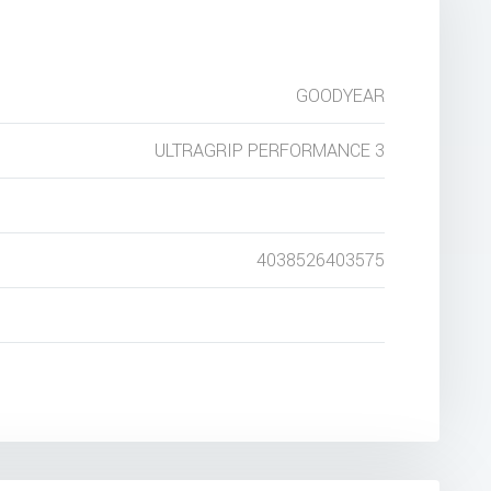
GOODYEAR
ULTRAGRIP PERFORMANCE 3
4038526403575