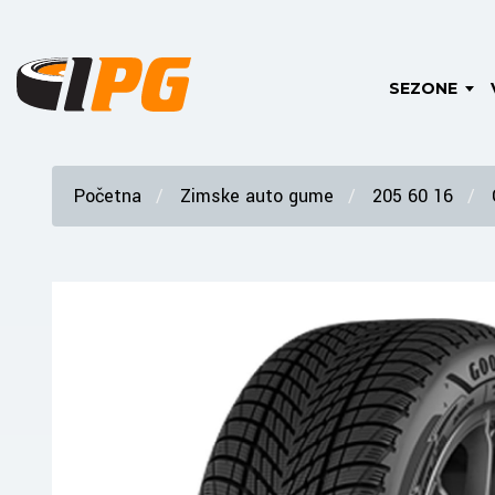
SEZONE
Početna
Zimske auto gume
205 60 16