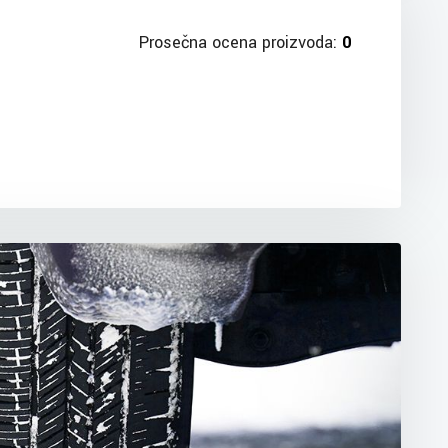
Prosečna ocena proizvoda:
0