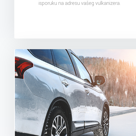
isporuku na adresu vašeg vulkanizera.