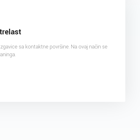
trelast
zgavice sa kontaktne površine. Na ovaj način se
aninga.