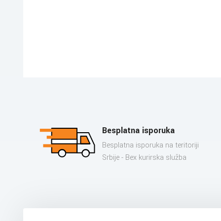
Besplatna isporuka
Besplatna isporuka na teritoriji
Srbije - Bex kurirska služba