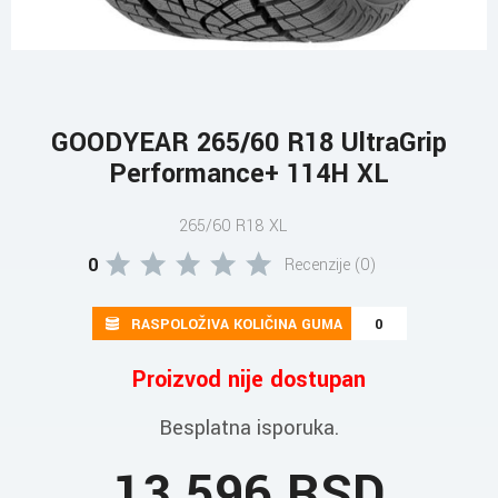
GOODYEAR 265/60 R18 UltraGrip
Performance+ 114H XL
265/60 R18 XL
0
Recenzije (0)
RASPOLOŽIVA KOLIČINA GUMA
0
Proizvod nije dostupan
Besplatna isporuka.
13.596 RSD