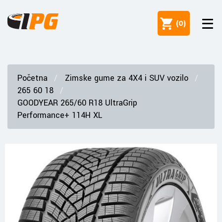
(
0
)
Početna
Zimske gume za 4X4 i SUV vozilo
265 60 18
GOODYEAR 265/60 R18 UltraGrip
Performance+ 114H XL