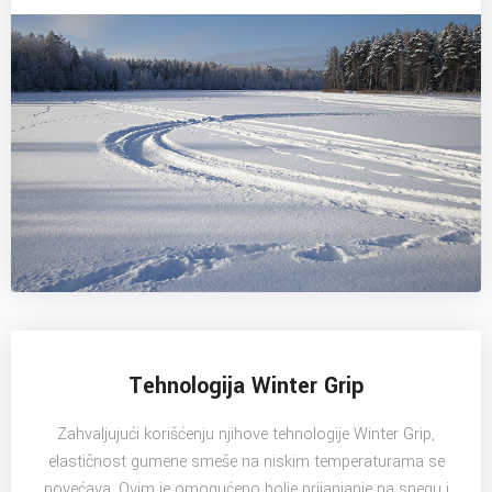
Tehnologija Winter Grip
Zahvaljujući korišćenju njihove tehnologije Winter Grip,
elastičnost gumene smeše na niskim temperaturama se
povećava. Ovim je omogućeno bolje prijanjanje na snegu i