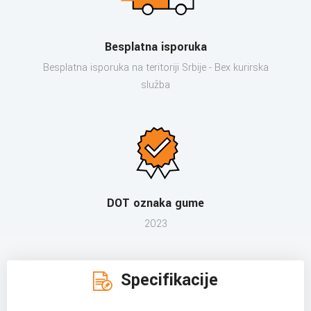
Besplatna isporuka
Besplatna isporuka na teritoriji Srbije - Bex kurirska
služba
DOT oznaka gume
2023
Specifikacije