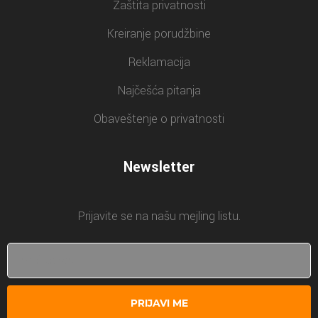
Zaštita privatnosti
Kreiranje porudžbine
Reklamacija
Najčešća pitanja
Obaveštenje o privatnosti
Newsletter
Prijavite se na našu mejling listu.
PRIJAVI ME