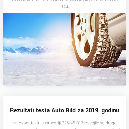
ledu.
Rezultati testa Auto Bild za 2019. godinu
Na ovom testu u dimenziji 225/45 R17 osvojile su drugo