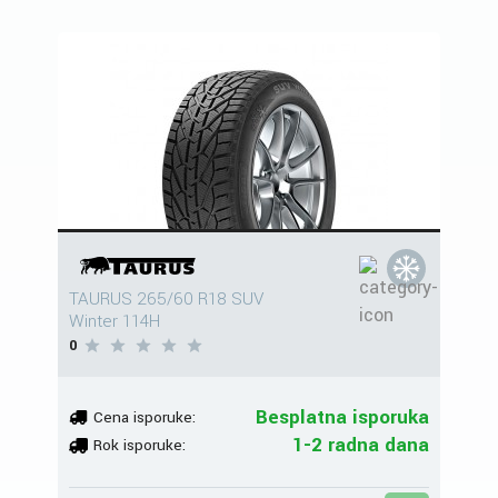
TAURUS 265/60 R18 SUV
Winter 114H
0
Besplatna isporuka
Cena isporuke:
1-2 radna dana
Rok isporuke: