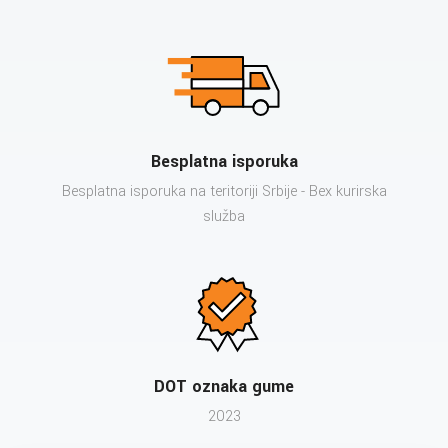
Besplatna isporuka
Besplatna isporuka na teritoriji Srbije - Bex kurirska
služba
DOT oznaka gume
2023