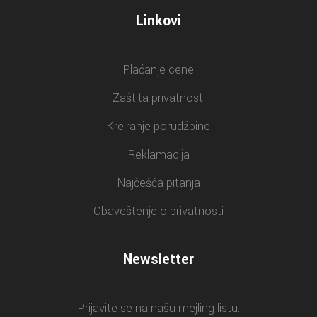
Linkovi
Plaćanje cene
Zaštita privatnosti
Kreiranje porudžbine
Reklamacija
Najčešća pitanja
Obaveštenje o privatnosti
Newsletter
Prijavite se na našu mejling listu.