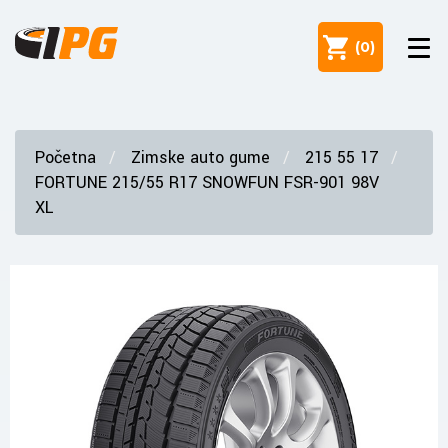
(
0
)
Početna
Zimske auto gume
215 55 17
FORTUNE 215/55 R17 SNOWFUN FSR-901 98V
XL