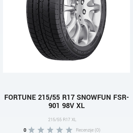
FORTUNE 215/55 R17 SNOWFUN FSR-
901 98V XL
215/55 R17 XL
0
Recenzije (0)