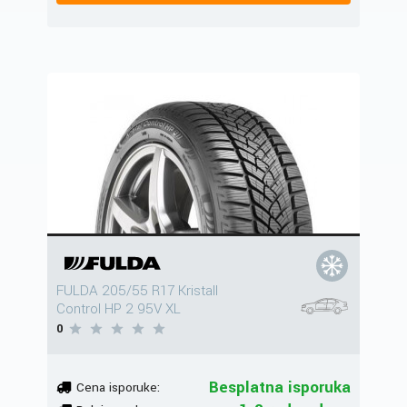
FULDA 205/55 R17 Kristall
Control HP 2 95V XL
0
Besplatna isporuka
Cena isporuke: