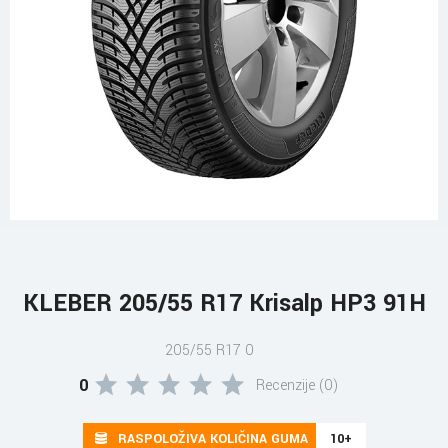
KLEBER 205/55 R17 Krisalp HP3 91H
205/55 R17 0
0
Recenzije (0)
RASPOLOŽIVA KOLIČINA GUMA
10+