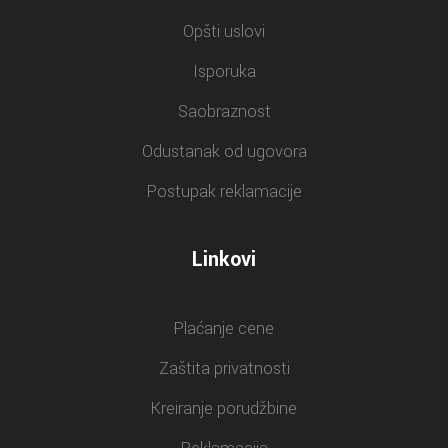
Opšti uslovi
Isporuka
Saobraznost
Odustanak od ugovora
Postupak reklamacije
Linkovi
Plaćanje cene
Zaštita privatnosti
Kreiranje porudžbine