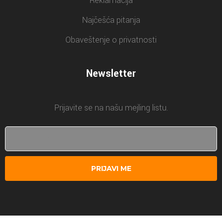
Reklamacija
Najčešća pitanja
Obaveštenje o privatnosti
Newsletter
Prijavite se na našu mejling listu.
PRIJAVI ME