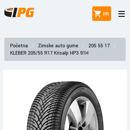
(
0
)
Početna
Zimske auto gume
205 55 17
KLEBER 205/55 R17 Krisalp HP3 91H