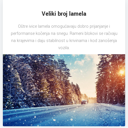
Veliki broj lamela
Oštre ivice lamela omogućavaju dobro prijanjanje i
performanse kočenja na snegu. Rameni blokovi se račvaju
na krajevima i daju stabilnost u krivinama i kod zanošenja
vozila.