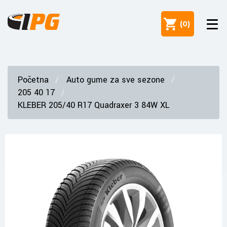
(
0
)
Početna
Auto gume za sve sezone
205 40 17
KLEBER 205/40 R17 Quadraxer 3 84W XL