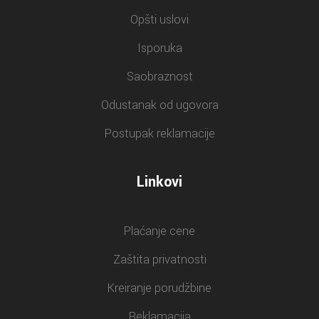
Opšti uslovi
Isporuka
Saobraznost
Odustanak od ugovora
Postupak reklamacije
Linkovi
Plaćanje cene
Zaštita privatnosti
Kreiranje porudžbine
Reklamacija