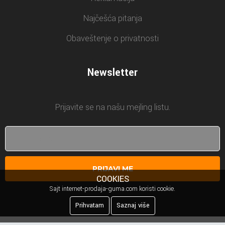
Najčešća pitanja
Obaveštenje o privatnosti
Newsletter
Prijavite se na našu mejling listu.
PRIJAVI ME
COOKIES
Sajt internet-prodaja-guma.com koristi cookie.
Prihvatam
Saznaj više