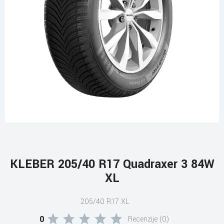
KLEBER 205/40 R17 Quadraxer 3 84W
XL
205/40 R17 XL
0
Recenzije (0)