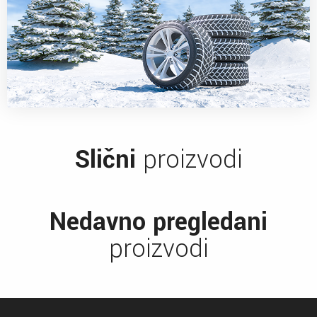
Slični
proizvodi
Nedavno pregledani
proizvodi