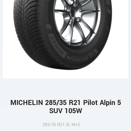
MICHELIN 285/35 R21 Pilot Alpin 5
SUV 105W
285/35 R21 XL M+S