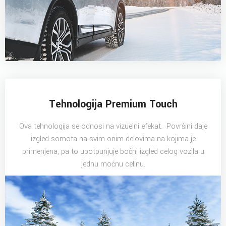
Tehnologija Premium Touch
Ova tehnologija se odnosi na vizuelni efekat. Površini daje
izgled somota na svim onim delovima na kojima je
primenjena, pa to upotpunjuje bočni izgled celog vozila u
jednu moćnu celinu.