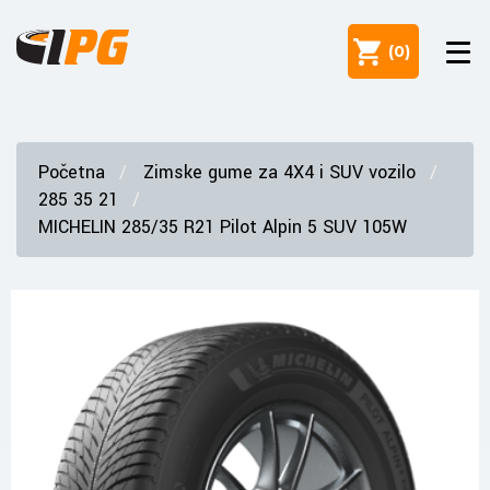
(
0
)
Početna
Zimske gume za 4X4 i SUV vozilo
285 35 21
MICHELIN 285/35 R21 Pilot Alpin 5 SUV 105W