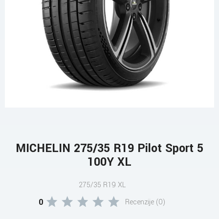
MICHELIN 275/35 R19 Pilot Sport 5
100Y XL
275/35 R19 XL
0
Recenzije (0)