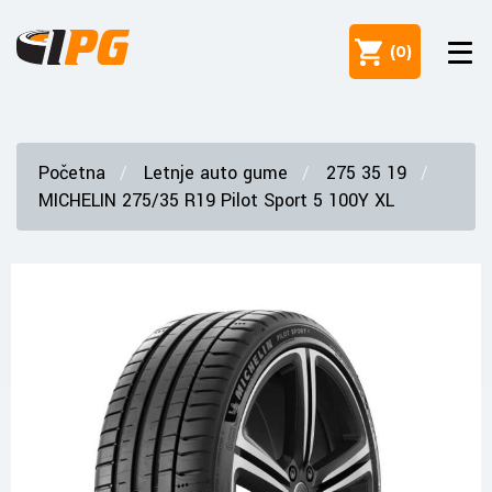
(
0
)
Početna
Letnje auto gume
275 35 19
MICHELIN 275/35 R19 Pilot Sport 5 100Y XL