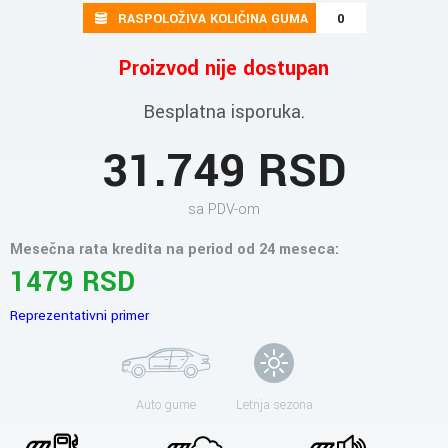
RASPOLOŽIVA KOLIČINA GUMA
0
Proizvod nije dostupan
Besplatna isporuka.
31.749 RSD
sa PDV-om
Mesečna rata kredita na period od 24 meseca:
1479 RSD
Reprezentativni primer
Auto gume
Letnja sezona