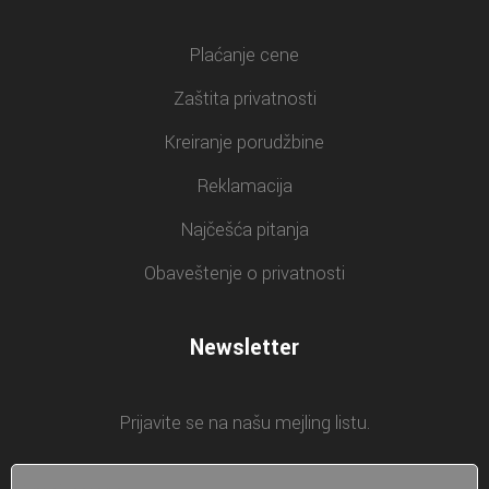
Plaćanje cene
Zaštita privatnosti
Kreiranje porudžbine
Reklamacija
Najčešća pitanja
Obaveštenje o privatnosti
Newsletter
Prijavite se na našu mejling listu.