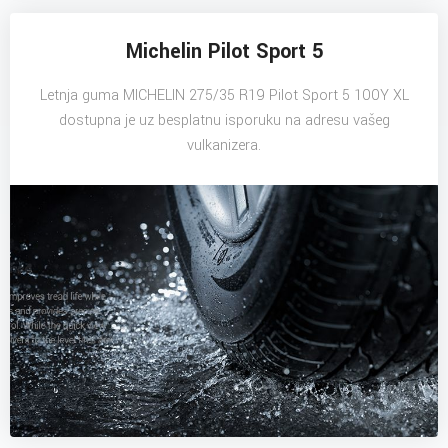
Michelin Pilot Sport 5
Letnja guma MICHELIN 275/35 R19 Pilot Sport 5 100Y XL
dostupna je uz besplatnu isporuku na adresu vašeg
vulkanizera.