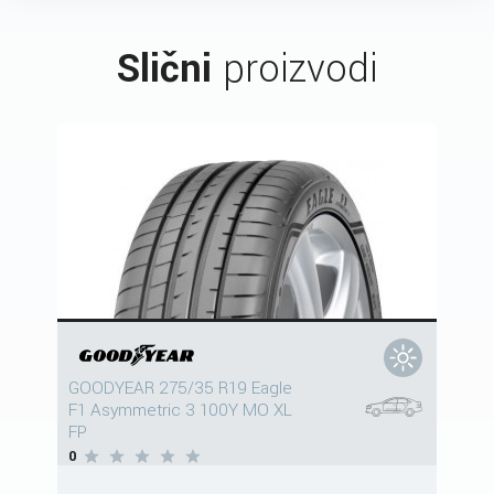
Slični
proizvodi
GOODYEAR 275/35 R19 Eagle
F1 Asymmetric 3 100Y MO XL
FP
0