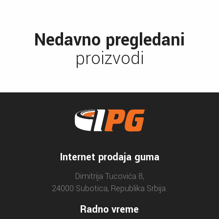
Nedavno pregledani
proizvodi
Internet prodaja guma
Dimitrija Tucovića 8,
24000 Subotica, Republika Srbija.
Radno vreme