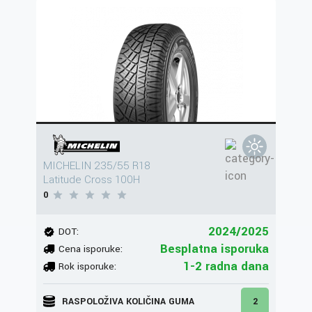
MICHELIN 235/55 R18
Latitude Cross 100H
0
2024/2025
DOT:
Besplatna isporuka
Cena isporuke:
1-2 radna dana
Rok isporuke:
RASPOLOŽIVA KOLIČINA GUMA
2