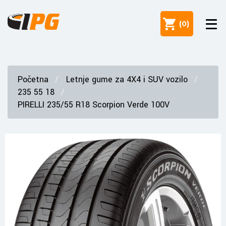
(
0
)
Početna
Letnje gume za 4X4 i SUV vozilo
235 55 18
PIRELLI 235/55 R18 Scorpion Verde 100V