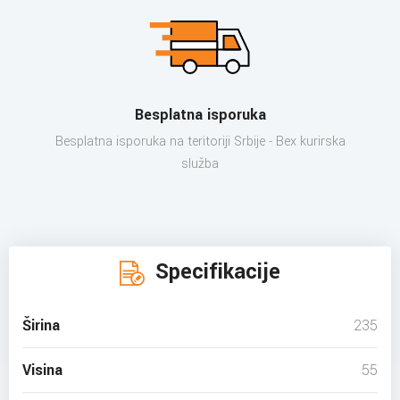
Besplatna isporuka
Besplatna isporuka na teritoriji Srbije - Bex kurirska
služba
Specifikacije
Širina
235
Visina
55