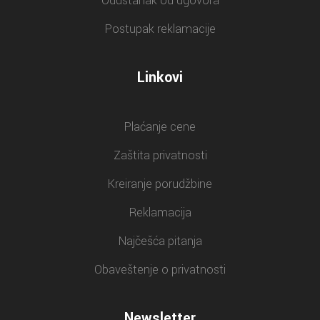
Odustanak od ugovora
Postupak reklamacije
Linkovi
Plaćanje cene
Zaštita privatnosti
Kreiranje porudžbine
Reklamacija
Najčešća pitanja
Obaveštenje o privatnosti
Newsletter