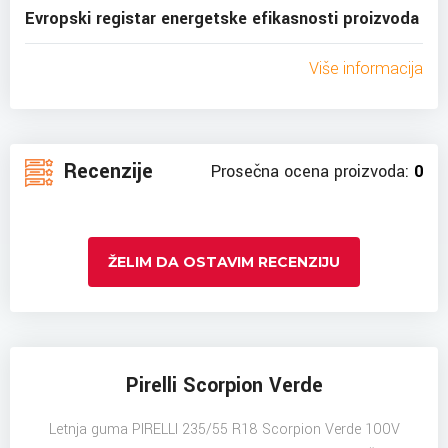
Evropski registar energetske efikasnosti proizvoda
Više informacija
Recenzije
Prosečna ocena proizvoda:
0
ŽELIM DA OSTAVIM RECENZIJU
Pirelli Scorpion Verde
Letnja guma PIRELLI 235/55 R18 Scorpion Verde 100V