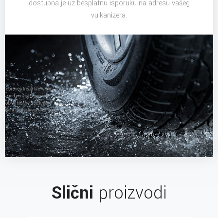
dostupna je uz besplatnu isporuku na adresu vašeg
vulkanizera.
Slični
proizvodi