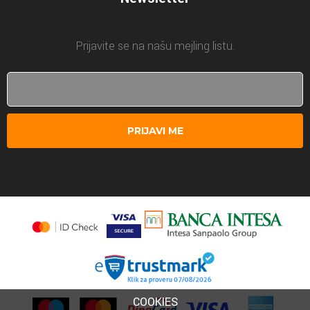
Prijavite se na našu mejling listu.
PRIJAVI ME
COOKIES