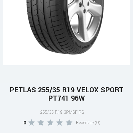
PETLAS 255/35 R19 VELOX SPORT
PT741 96W
255/35 R19 3PMSF RG
0
Recenzije (0)