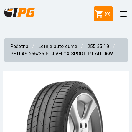
(
0
)
Početna
Letnje auto gume
255 35 19
PETLAS 255/35 R19 VELOX SPORT PT741 96W