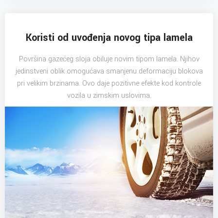
Koristi od uvođenja novog tipa lamela
Površina gazećeg sloja obiluje novim tipom lamela. Njihov
jedinstveni oblik omogućava smanjenu deformaciju blokova
pri velikim brzinama. Ovo daje pozitivne efekte kod kontrole
vozila u zimskim uslovima.