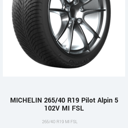
MICHELIN 265/40 R19 Pilot Alpin 5
102V MI FSL
265/40 R19 MI FSL