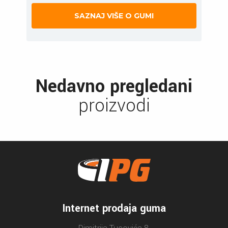
SAZNAJ VIŠE O GUMI
Nedavno pregledani
proizvodi
Internet prodaja guma