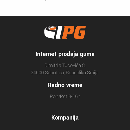
Internet prodaja guma
Dimitrija Tucovića 8,
24000 Subotica, Republika Srbija.
Radno vreme
Pon/Pet 8-16h
Kompanija