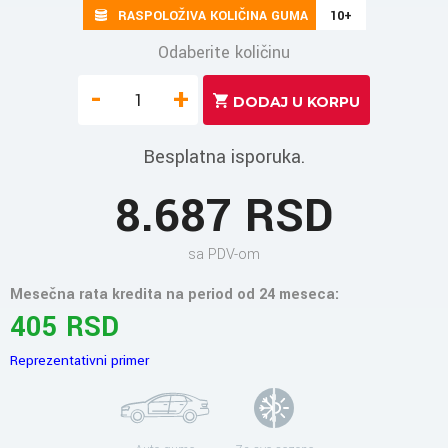
RASPOLOŽIVA KOLIČINA GUMA
10+
Odaberite količinu
-
+
Besplatna isporuka.
8.687 RSD
sa PDV-om
Mesečna rata kredita na period od 24 meseca:
405 RSD
Reprezentativni primer