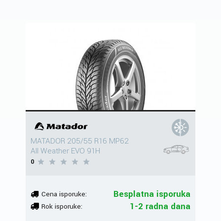
MATADOR 205/55 R16 MP62
All Weather EVO 91H
0
Besplatna isporuka
Cena isporuke:
1-2 radna dana
Rok isporuke: