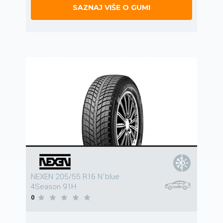
SAZNAJ VIŠE O GUMI
NEXEN 205/55 R16 N'blue
4Season 91H
0