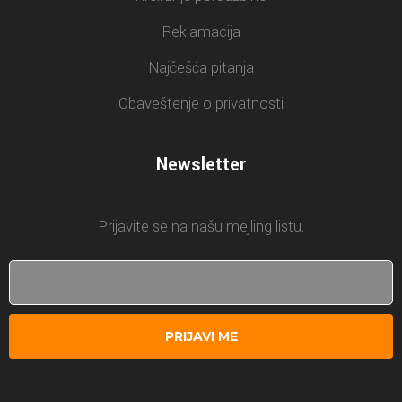
Reklamacija
Najčešća pitanja
Obaveštenje o privatnosti
Newsletter
Prijavite se na našu mejling listu.
PRIJAVI ME