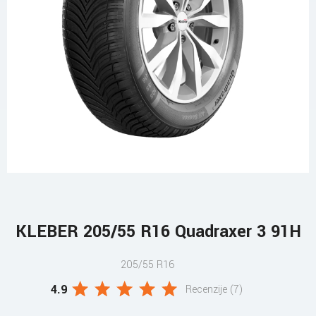
KLEBER 205/55 R16 Quadraxer 3 91H
205/55 R16
4.9
Recenzije (7)