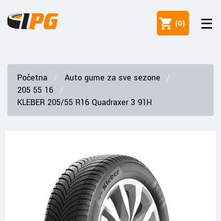
(
0
)
Početna
Auto gume za sve sezone
205 55 16
KLEBER 205/55 R16 Quadraxer 3 91H