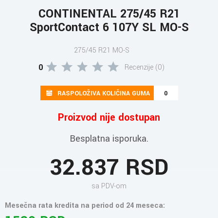
CONTINENTAL 275/45 R21
SportContact 6 107Y SL MO-S
275/45 R21 MO-S
0
Recenzije (0)
RASPOLOŽIVA KOLIČINA GUMA
0
Proizvod nije dostupan
Besplatna isporuka.
32.837 RSD
sa PDV-om
Mesečna rata kredita na period od 24 meseca: