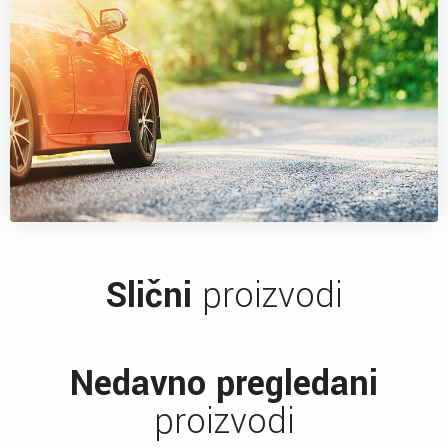
Slični
proizvodi
Nedavno pregledani
proizvodi