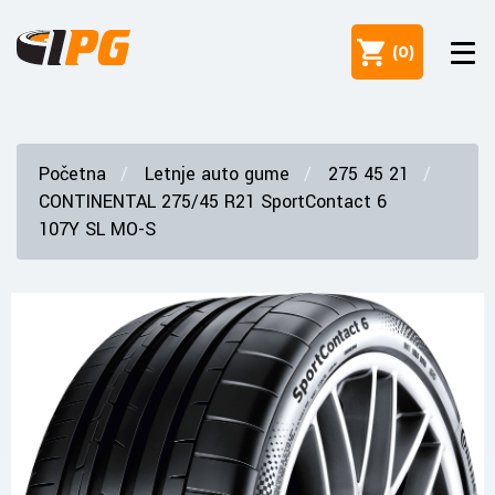
(
0
)
Početna
Letnje auto gume
275 45 21
CONTINENTAL 275/45 R21 SportContact 6
107Y SL MO-S