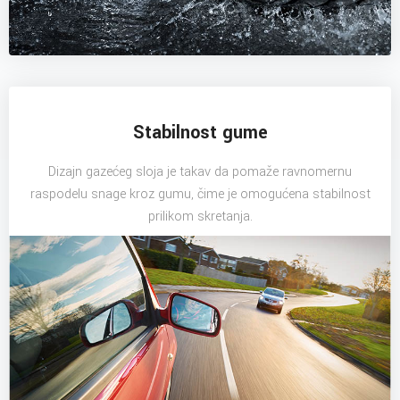
Stabilnost gume
Dizajn gazećeg sloja je takav da pomaže ravnomernu
raspodelu snage kroz gumu, čime je omogućena stabilnost
prilikom skretanja.