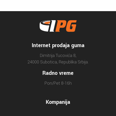
Internet prodaja guma
Dimitrija Tucovića 8,
24000 Subotica, Republika Srbija.
Radno vreme
Pon/Pet 8-16h
Kompanija