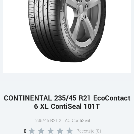
CONTINENTAL 235/45 R21 EcoContact
6 XL ContiSeal 101T
235/45 R21 XL AO ContiSeal
0
Recenzije (0)