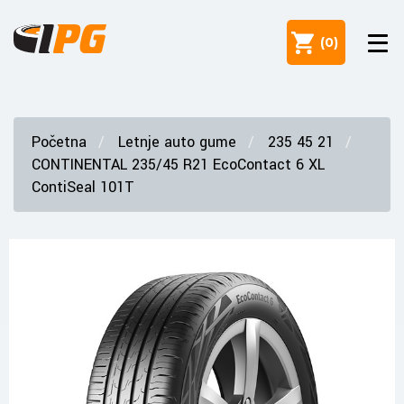
(
0
)
Početna
Letnje auto gume
235 45 21
CONTINENTAL 235/45 R21 EcoContact 6 XL
ContiSeal 101T