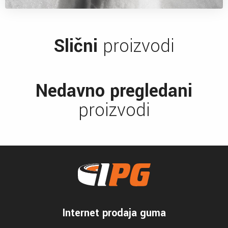
Slični
proizvodi
Nedavno pregledani
proizvodi
Internet prodaja guma