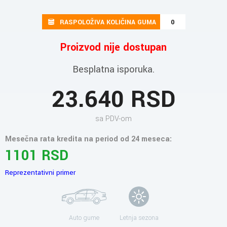
RASPOLOŽIVA KOLIČINA GUMA
0
Proizvod nije dostupan
Besplatna isporuka.
23.640 RSD
sa PDV-om
Mesečna rata kredita na period od 24 meseca:
1101 RSD
Reprezentativni primer
Auto gume
Letnja sezona