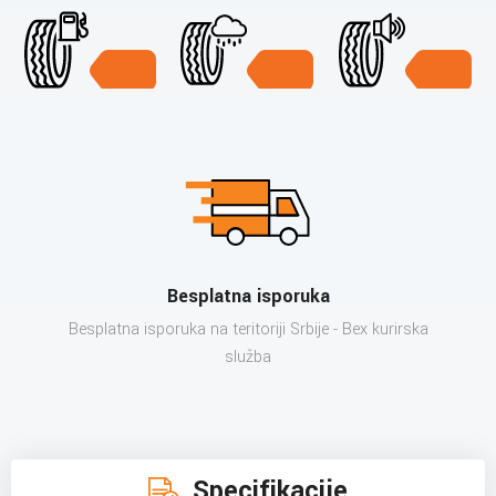
Besplatna isporuka
Besplatna isporuka na teritoriji Srbije - Bex kurirska
služba
Specifikacije