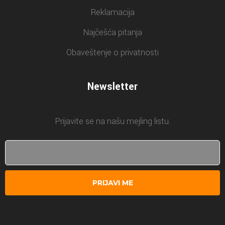
Reklamacija
Najčešća pitanja
Obaveštenje o privatnosti
Newsletter
Prijavite se na našu mejling listu.
PRIJAVI ME