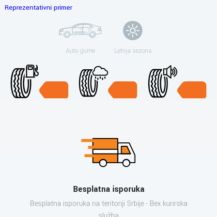
Reprezentativni primer
Auto gume
Letnja sezona
Besplatna isporuka
Besplatna isporuka na teritoriji Srbije - Bex kurirska
služba