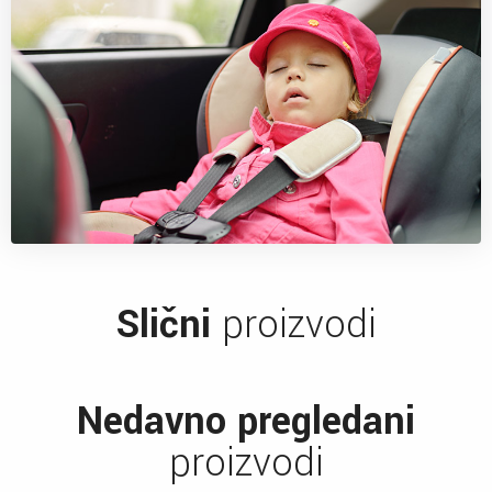
Slični
proizvodi
Nedavno pregledani
proizvodi