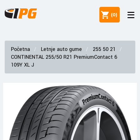
(
0
)
Početna
Letnje auto gume
255 50 21
CONTINENTAL 255/50 R21 PremiumContact 6
109Y XL J