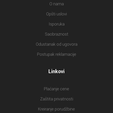
O nama
Opšti uslovi
Isporuka
Saobraznost
Odustanak od ugovora
Postupak reklamacije
Linkovi
Plaćanje cene
Zaštita privatnosti
Kreiranje porudžbine