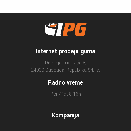
Internet prodaja guma
Dimitrija Tucovića 8,
24000 Subotica, Republika Srbija.
Radno vreme
Pon/Pet 8-16h
Kompanija