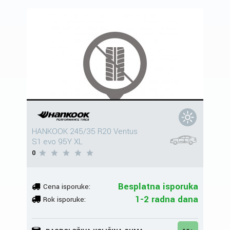
HANKOOK 245/35 R20 Ventus
S1 evo 95Y XL
0
Besplatna isporuka
Cena isporuke:
1-2 radna dana
Rok isporuke: