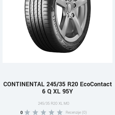
CONTINENTAL 245/35 R20 EcoContact
6 Q XL 95Y
245/35 R20 XL MO
0
Recenzije (0)