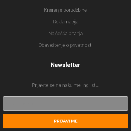
Kreiranje porudžbine
Reklamacija
Najčešća pitanja
Obaveštenje o privatnosti
Newsletter
Prijavite se na našu mejling listu.
PRIJAVI ME