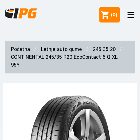
(
0
)
Početna
Letnje auto gume
245 35 20
CONTINENTAL 245/35 R20 EcoContact 6 Q XL
95Y