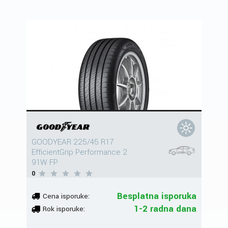
GOODYEAR 225/45 R17
EfficientGrip Performance 2
91W FP
0
Besplatna isporuka
Cena isporuke:
1-2 radna dana
Rok isporuke: