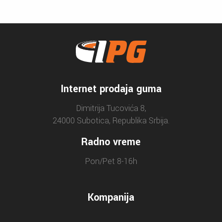
Internet prodaja guma
Dimitrija Tucovića 8,
24000 Subotica, Republika Srbija.
Radno vreme
Pon/Pet 8-16h
Kompanija