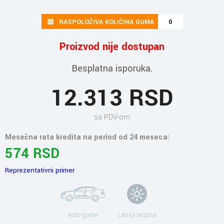
RASPOLOŽIVA KOLIČINA GUMA
0
Proizvod nije dostupan
Besplatna isporuka.
12.313 RSD
sa PDV-om
Mesečna rata kredita na period od 24 meseca:
574 RSD
Reprezentativni primer
Auto gume
Letnja sezona