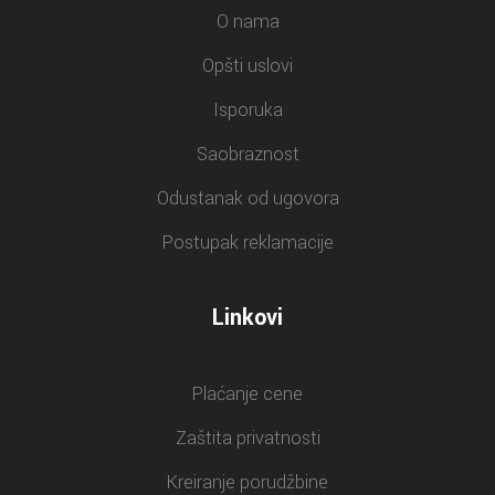
O nama
Opšti uslovi
Isporuka
Saobraznost
Odustanak od ugovora
Postupak reklamacije
Linkovi
Plaćanje cene
Zaštita privatnosti
Kreiranje porudžbine