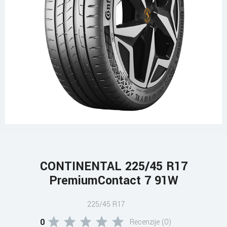
CONTINENTAL 225/45 R17
PremiumContact 7 91W
225/45 R17
0
Recenzije (0)