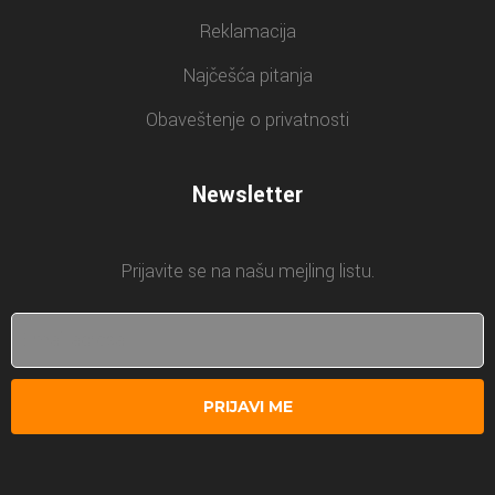
Reklamacija
Najčešća pitanja
Obaveštenje o privatnosti
Newsletter
Prijavite se na našu mejling listu.
PRIJAVI ME