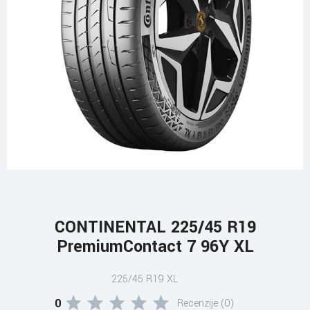
CONTINENTAL 225/45 R19
PremiumContact 7 96Y XL
225/45 R19 XL
0
Recenzije (0)