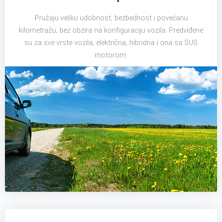
Pružaju veliku udobnost, bezbednost i povećanu
kilometražu, bez obzira na konfiguraciju vozila. Predviđene
su za sve vrste vozila, električna, hibridna i ona sa SUS
motorom.