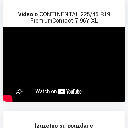
Video o
CONTINENTAL 225/45 R19
PremiumContact 7 96Y XL
Izuzetno su pouzdane