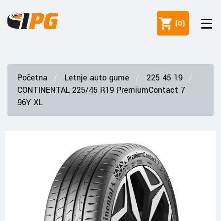
(
0
)
Početna
Letnje auto gume
225 45 19
CONTINENTAL 225/45 R19 PremiumContact 7
96Y XL